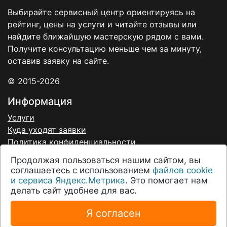
Выбирайте сервисный центр ориентируясь на
рейтинг, цены на услуги и читайте отзывы или
найдите ближайшую мастерскую рядом с вами.
Получите консультацию меньше чем за минуту,
оставив заявку на сайте.
© 2015-2026
Информация
Услуги
Куда уходят заявки
Политика конфиденциальности
Договор-оферта
Продолжая пользоваться нашим сайтом, вы
Согласие на обработку персональных данных
соглашаетесь с использованием
файлов cookie
О нас
и сервиса Яндекс.Метрика
. Это помогает нам
делать сайт удобнее для вас.
Соглашение
О проекте
Я согласен
Техподдержка