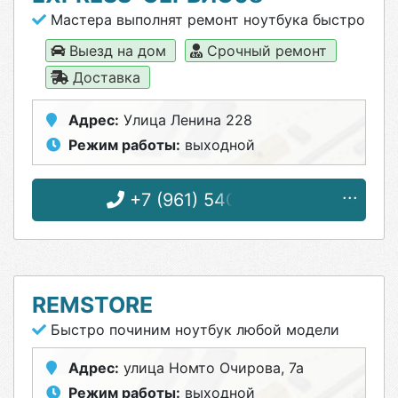
Мастера выполнят ремонт ноутбука быстро
Выезд на дом
Срочный ремонт
Доставка
Адрес:
Улица Ленина 228
Режим работы:
выходной
+7 (961) 540-00-11
REMSTORE
Быстро починим ноутбук любой модели
Адрес:
улица Номто Очирова, 7а
Режим работы:
выходной