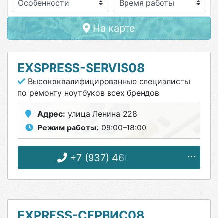
Особенности
На карте
EXSPRESS-SERVIS08
Высококвалифицированные специалисты
по ремонту ноутбуков всех брендов
Адрес:
улица Ленина 228
Режим работы:
09:00–18:00
+7 (937) 460-00-11
EXPRESS-СЕРВИС08