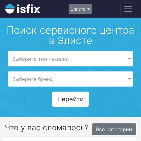
Элиста
Поиск сервисного центра
в Элисте
Выберите тип техники
Выберите бренд
Перейти
Что у вас сломалось?
Все категории