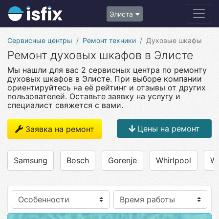
Элиста
Сервисные центры
Ремонт техники
Духовые шкафы
Ремонт духовых шкафов в Элисте
Мы нашли для вас 2 сервисных центра по ремонту
духовых шкафов в Элисте. При выборе компании
ориентируйтесь на её рейтинг и отзывы от других
пользователей. Оставьте заявку на услугу и
специалист свяжется с вами.
Цены на ремонт
Заявка на ремонт
Samsung
Bosch
Gorenje
Whirlpool
We
Особенности