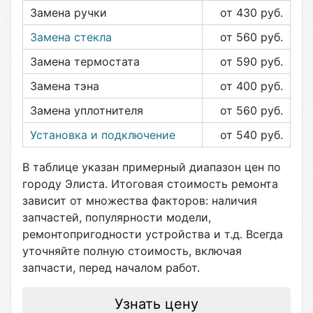
Замена ручки
от 430
руб.
Замена стекла
от 560
руб.
Замена термостата
от 590
руб.
Замена тэна
от 400
руб.
Замена уплотнителя
от 560
руб.
Установка и подключение
от 540
руб.
В таблице указан примерный диапазон цен по
городу
Элиста
. Итоговая стоимость ремонта
зависит от множества факторов: наличия
запчастей, популярности модели,
ремонтопригодности устройства и т.д. Всегда
уточняйте полную стоимость, включая
запчасти, перед началом работ.
Узнать цену