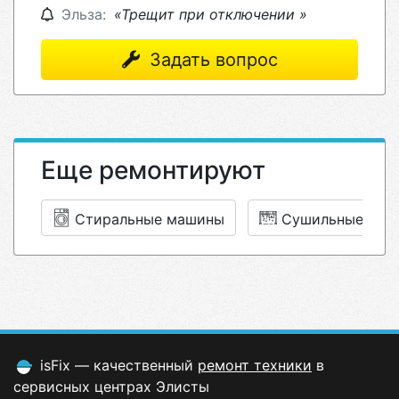
Эльза:
«Трещит при отключении »
Задать вопрос
Еще ремонтируют
Стиральные машины
Сушильные маш
isFix — качественный
ремонт техники
в
сервисных центрах Элисты