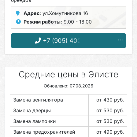
брендов
Адрес:
ул.Хомутникова 16
Режим работы:
9.00 - 18.00
+7 (905) 400-46-04
Средние цены в Элисте
Обновлено: 07.08.2026
Замена вентилятора
от 430
руб.
Замена дверцы
от 530
руб.
Замена лампочки
от 530
руб.
Замена предохранителей
от 490
руб.