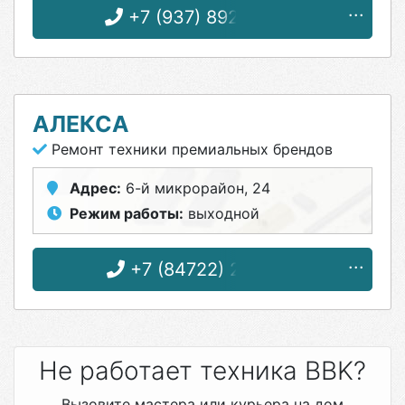
+7 (937) 892-32-53
АЛЕКСА
Ремонт техники премиальных брендов
Адрес:
6-й микрорайон, 24
Режим работы:
выходной
+7 (84722) 2-83-15
Не работает техника BBK?
Вызовите мастера или курьера на дом