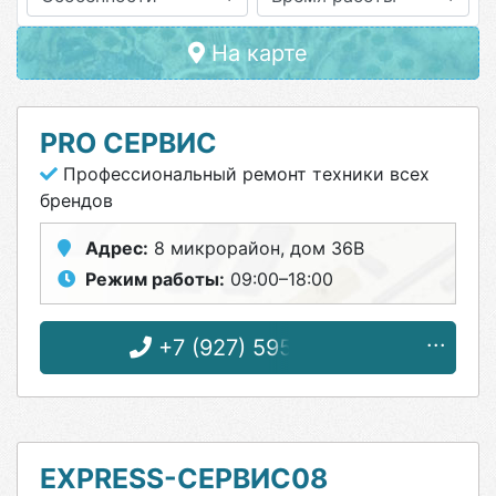
На карте
PRO СЕРВИС
Профессиональный ремонт техники всех
брендов
Адрес:
8 микрорайон, дом 36В
Режим работы:
09:00–18:00
+7 (927) 595-70-50
EXPRESS-СЕРВИС08