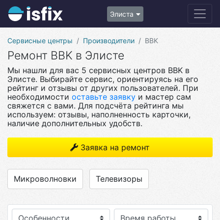
Элиста
Сервисные центры
Производители
BBK
Ремонт BBK в Элисте
Мы нашли для вас 5 сервисных центров BBK в
Элисте. Выбирайте сервис, ориентируясь на его
рейтинг и отзывы от других пользователей. При
необходимости
оставьте заявку
и мастер сам
свяжется с вами. Для подсчёта рейтинга мы
используем: отзывы, наполненность карточки,
наличие дополнительных удобств.
Заявка на ремонт
Микроволновки
Телевизоры
Особенности